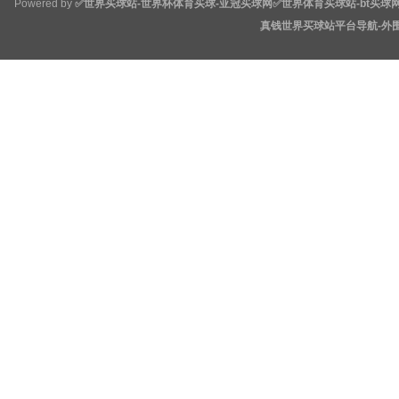
Powered by
✅世界买球站-世界杯体育买球-亚冠买球网✅世界体育买球站-bt买球
真钱世界买球站平台导航-外