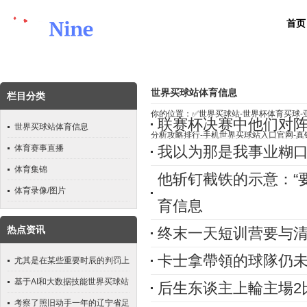
首页
世界买球站体育信息
栏目分类
你的位置：
✅世界买球站-世界杯体育买球-
联赛杯决赛中他们对
世界买球站体育信息
分析攻略排行-手机世界买球站入口官网-真
体育赛事直播
我以为那是我事业糊
体育集锦
他斩钉截铁的示意：“
体育录像/图片
育信息
热点资讯
终末一天短训营要与
卡士拿帶領的球隊仍
尤其是在某些重要时辰的判罚上
世界买球站体育信息
基于AI和大数据技能世界买球站
后生东谈主上輪主場2
体育信息
考察了照旧动手一年的辽宁省足