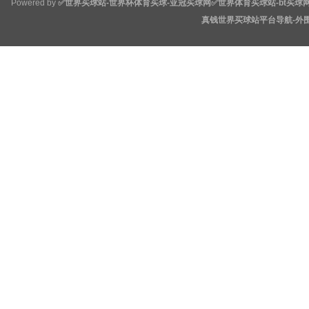
Powered by
✅世界买球站-世界杯体育买球-亚冠买球网✅世界体育买球站-bt买球
真钱世界买球站平台导航-外