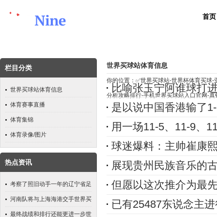
首页
世界买球站体育信息
栏目分类
你的位置：
✅世界买球站-世界杯体育买球-
比喻张玉宁阿谁球打
世界买球站体育信息
分析攻略排行-手机世界买球站入口官网-真
体育赛事直播
是以说中国香港输了1
体育集锦
用一场11-5、11-9
体育录像/图片
球迷爆料：主帅崔康
热点资讯
展现贵州民族音乐的
但愿以这次推介为最
考察了照旧动手一年的辽宁省足
球大数据可视化分析平台世界买
河南队将与上海海港交手世界买
已有25487东说念
球站体育信息
球站体育信息
最终战绩和排行还能更进一步世